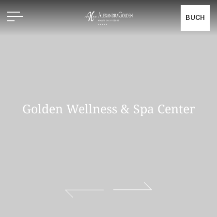
BUCH
Golden Wellness & Spa Center