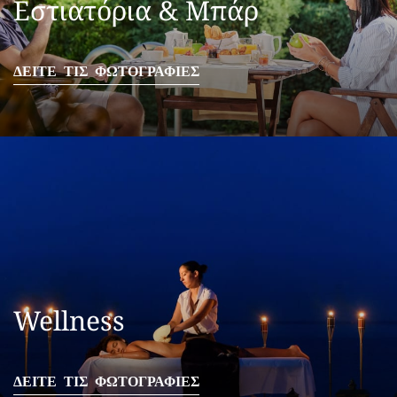
Εστιατόρια & Μπάρ
ΔΕΙΤΕ ΤΙΣ ΦΩΤΟΓΡΑΦΙΕΣ
Wellness
ΔΕΙΤΕ ΤΙΣ ΦΩΤΟΓΡΑΦΙΕΣ