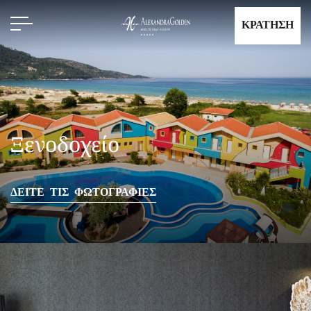
ΚΡΑΤΗΣΗ
Ξενοδοχείο
ΔΕΙΤΕ ΤΙΣ ΦΩΤΟΓΡΑΦΙΕΣ