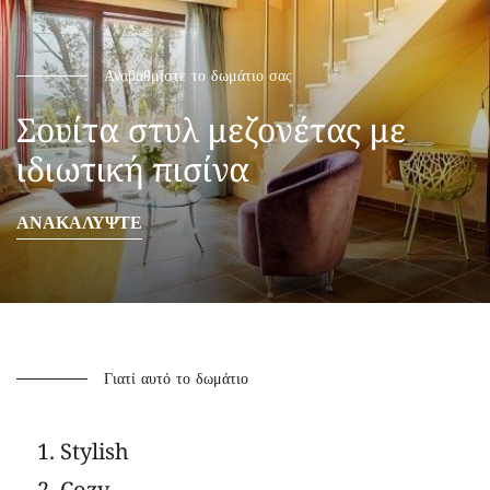
Αναβαθμίστε το δωμάτιο σας
Σουίτα στυλ μεζονέτας με
ιδιωτική πισίνα
ΑΝΑΚΑΛΥΨΤΕ
Γιατί αυτό το δωμάτιο
Stylish
Cozy