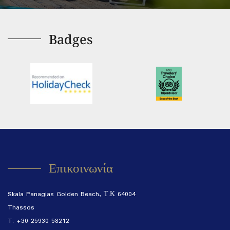
Badges
Επικοινωνία
Skala Panagias Golden Beach, Τ.Κ 64004
Thassos
T. +30 25930 58212