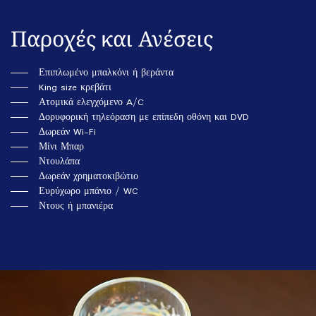
Παροχές και Ανέσεις
Επιπλωμένο μπαλκόνι ή βεράντα
King size κρεβάτι
Ατομικά ελεγχόμενο A/C
Δορυφορική τηλεόραση με επίπεδη οθόνη και DVD
Δωρεάν Wi-Fi
Μίνι Μπαρ
Ντουλάπα
Δωρεάν χρηματοκιβώτιο
Ευρύχωρο μπάνιο / WC
Ντους ή μπανιέρα