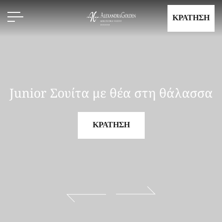
ΚΡΑΤΗΣΗ
Junior Σουίτα με θέα στη θάλασσα
ΚΡΑΤΗΣΗ