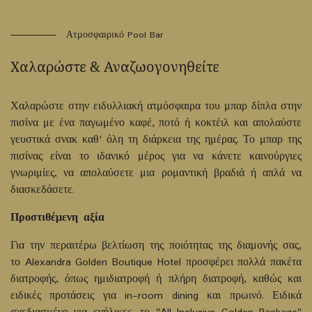
Ατμοσφαιρικό Pool Bar
Χαλαρώστε & Αναζωογονηθείτε
Χαλαρώστε στην ειδυλλιακή ατμόσφαιρα του μπαρ δίπλα στην
πισίνα με ένα παγωμένο καφέ, ποτό ή κοκτέιλ και απολαύστε
γευστικά σνακ καθ' όλη τη διάρκεια της ημέρας. Το μπαρ της
πισίνας είναι το ιδανικό μέρος για να κάνετε καινούργιες
γνωριμίες, να απολαύσετε μια ρομαντική βραδιά ή απλά να
διασκεδάσετε.
Προστιθέμενη αξία
Για την περαιτέρω βελτίωση της ποιότητας της διαμονής σας,
το Alexandra Golden Boutique Hotel προσφέρει πολλά πακέτα
διατροφής, όπως ημιδιατροφή ή πλήρη διατροφή, καθώς και
ειδικές προτάσεις για in-room dining και πρωινό. Ειδικά