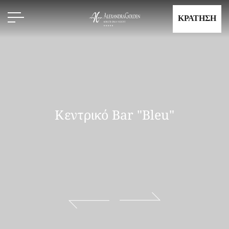
ΚΡΑΤΗΣΗ
Κεντρικό Bar "Bleu"